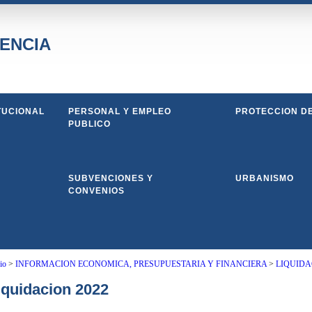
ENCIA
TUCIONAL
PERSONAL Y EMPLEO
PROTECCION D
PUBLICO
SUBVENCIONES Y
URBANISMO
CONVENIOS
io
>
INFORMACION ECONOMICA, PRESUPUESTARIA Y FINANCIERA
>
LIQUIDA
iquidacion 2022