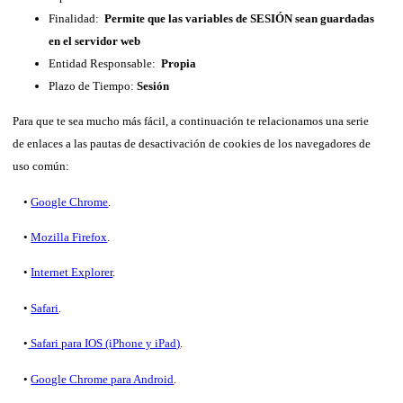
Finalidad:
Permite que las variables de SESIÓN sean guardadas
en el servidor web
Entidad Responsable:
Propia
Plazo de Tiempo:
Sesión
Para que te sea mucho más fácil, a continuación te relacionamos una serie
de enlaces a las pautas de desactivación de cookies de los navegadores de
uso común:
•
Google Chrome
.
•
Mozilla Firefox
.
•
Internet Explorer
.
•
Safari
.
•
Safari para IOS (iPhone y iPad)
.
•
Google Chrome para Android
.