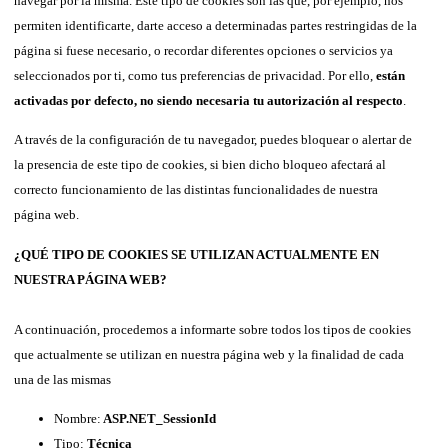
navegar por la misma. Este tipo de cookies son las que, por ejemplo, nos
permiten identificarte, darte acceso a determinadas partes restringidas de la
página si fuese necesario, o recordar diferentes opciones o servicios ya
seleccionados por ti, como tus preferencias de privacidad. Por ello,
están
activadas por defecto, no siendo necesaria tu autorización al respecto
.
A través de la configuración de tu navegador, puedes bloquear o alertar de
la presencia de este tipo de cookies, si bien dicho bloqueo afectará al
correcto funcionamiento de las distintas funcionalidades de nuestra
página web.
¿QUÉ TIPO DE COOKIES SE UTILIZAN ACTUALMENTE EN
NUESTRA PÁGINA WEB?
A continuación, procedemos a informarte sobre todos los tipos de cookies
que actualmente se utilizan en nuestra página web y la finalidad de cada
una de las mismas
Nombre:
ASP.NET_SessionId
Tipo:
Técnica