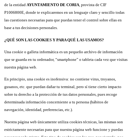
de la entidad
AYUNTAMIENTO DE CORIA
, provista de CIF
P1006800E, donde te explicaremos en un lenguaje claro y sencillo todas
las cuestiones necesarias para que puedas tener el control sobre ellas en
base a tus decisiones personales.
¿QUÉ SON LAS COOKIES Y PARA QUÉ LAS USAMOS?
Una cookie o galleta informática es un pequeño archivo de información
que se guarda en tu ordenador, “smartphone” o tableta cada vez que visitas
nuestra página web.
En principio, una cookie es inofensiva: no contiene virus, troyanos,
gusanos, etc. que puedan dañar tu terminal, pero sí tiene cierto impacto
sobre tu derecho a la protección de tus datos personales, pues recoge
determinada información concerniente a tu persona (hábitos de
navegación, identidad, preferencias, etc.).
Nuestra página web únicamente utiliza cookies técnicas, las mismas son
estrictamente necesarias para que nuestra página web funcione y puedas