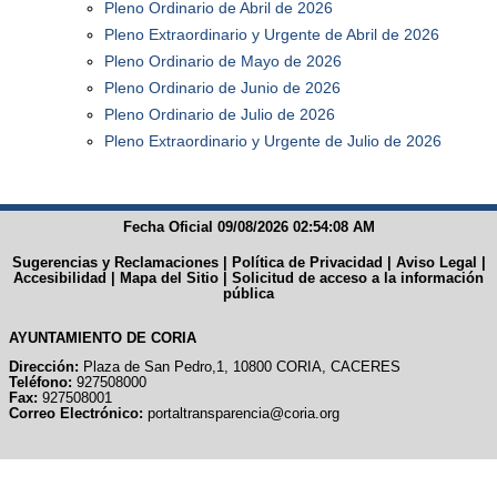
Pleno Ordinario de Abril de 2026
Pleno Extraordinario y Urgente de Abril de 2026
Pleno Ordinario de Mayo de 2026
Pleno Ordinario de Junio de 2026
Pleno Ordinario de Julio de 2026
Pleno Extraordinario y Urgente de Julio de 2026
Fecha Oficial 09/08/2026 02:54:08 AM
Sugerencias y Reclamaciones
|
Política de Privacidad
|
Aviso Legal
|
Accesibilidad
|
Mapa del Sitio
|
Solicitud de acceso a la información
pública
AYUNTAMIENTO DE CORIA
Dirección:
Plaza de San Pedro,1, 10800 CORIA, CACERES
Teléfono:
927508000
Fax:
927508001
Correo Electrónico:
portaltransparencia@coria.org