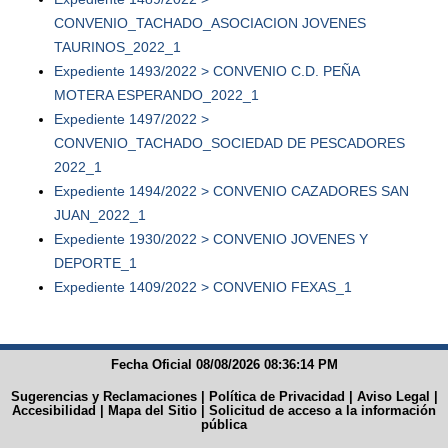
CONVENIO_TACHADO_ASOCIACION JOVENES
TAURINOS_2022_1
Expediente 1493/2022 > CONVENIO C.D. PEÑA
MOTERA ESPERANDO_2022_1
Expediente 1497/2022 >
CONVENIO_TACHADO_SOCIEDAD DE PESCADORES
2022_1
Expediente 1494/2022 > CONVENIO CAZADORES SAN
JUAN_2022_1
Expediente 1930/2022 > CONVENIO JOVENES Y
DEPORTE_1
Expediente 1409/2022 > CONVENIO FEXAS_1
Fecha Oficial 08/08/2026 08:36:14 PM
Sugerencias y Reclamaciones
|
Política de Privacidad
|
Aviso Legal
|
Accesibilidad
|
Mapa del Sitio
|
Solicitud de acceso a la información
pública