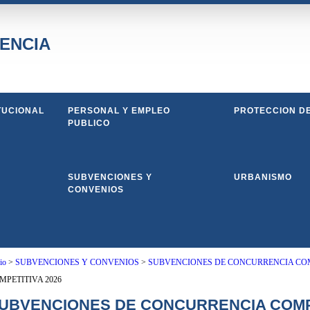
ENCIA
TUCIONAL
PERSONAL Y EMPLEO
PROTECCION D
PUBLICO
SUBVENCIONES Y
URBANISMO
CONVENIOS
io
>
SUBVENCIONES Y CONVENIOS
>
SUBVENCIONES DE CONCURRENCIA COM
MPETITIVA 2026
UBVENCIONES DE CONCURRENCIA COMPE