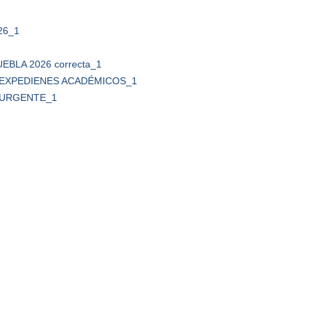
026_1
EBLA 2026 correcta_1
S EXPEDIENES ACADÉMICOS_1
L URGENTE_1