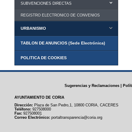
SUBVENCIONES DIRECTAS
REGISTRO ELECTRONICO DE CONVENIOS
URBANISMO
TABLON DE ANUNCIOS (Sede Electrónica)
POLITICA DE COOKIES
Sugerencias y Reclamaciones
|
Polí
AYUNTAMIENTO DE CORIA
Dirección:
Plaza de San Pedro,1, 10800 CORIA, CACERES
Teléfono:
927508000
Fax:
927508001
Correo Electrónico:
portaltransparencia@coria.org