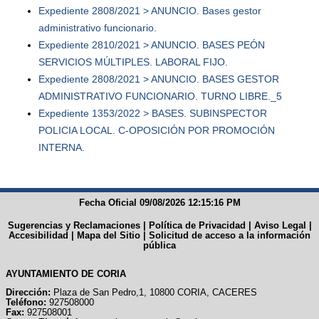
Expediente 2808/2021 > ANUNCIO. Bases gestor
administrativo funcionario.
Expediente 2810/2021 > ANUNCIO. BASES PEÓN
SERVICIOS MÚLTIPLES. LABORAL FIJO.
Expediente 2808/2021 > ANUNCIO. BASES GESTOR
ADMINISTRATIVO FUNCIONARIO. TURNO LIBRE._5
Expediente 1353/2022 > BASES. SUBINSPECTOR
POLICIA LOCAL. C-OPOSICIÓN POR PROMOCIÓN
INTERNA.
Fecha Oficial 09/08/2026 12:15:16 PM
Sugerencias y Reclamaciones
|
Política de Privacidad
|
Aviso Legal
|
Accesibilidad
|
Mapa del Sitio
|
Solicitud de acceso a la información
pública
AYUNTAMIENTO DE CORIA
Dirección:
Plaza de San Pedro,1, 10800 CORIA, CACERES
Teléfono:
927508000
Fax:
927508001