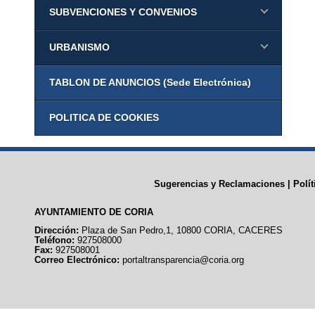
SUBVENCIONES Y CONVENIOS
URBANISMO
TABLON DE ANUNCIOS (Sede Electrónica)
POLITICA DE COOKIES
Sugerencias y Reclamaciones
|
Polí
AYUNTAMIENTO DE CORIA
Dirección:
Plaza de San Pedro,1, 10800 CORIA, CACERES
Teléfono:
927508000
Fax:
927508001
Correo Electrónico:
portaltransparencia@coria.org