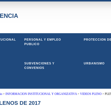
ENCIA
TUCIONAL
PERSONAL Y EMPLEO
PROTECCION D
PUBLICO
SUBVENCIONES Y
URBANISMO
CONVENIOS
io
>
INFORMACION INSTITUCIONAL Y ORGANIZATIVA
>
VIDEOS PLENO
>
PLE
LENOS DE 2017