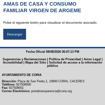
AMAS DE CASA Y CONSUMO
FAMILIAR VIRGEN DE ARGEME
Pulse el siguiente botón para visualizar el documento asociado.
Fecha Oficial 08/08/2026 06:07:13 PM
Sugerencias y Reclamaciones
|
Política de Privacidad
|
Aviso Legal
|
Accesibilidad
|
Mapa del Sitio
|
Solicitud de acceso a la información
pública
AYUNTAMIENTO DE CORIA
Dirección:
Plaza de San Pedro,1, 10800 CORIA, CACERES
Teléfono:
927508000
Fax:
927508001
Correo Electrónico:
portaltransparencia@coria.org