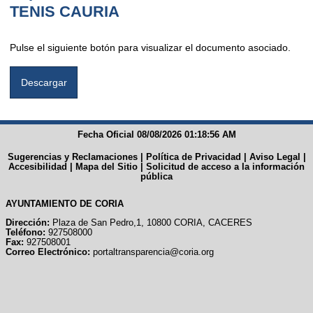
TENIS CAURIA
Pulse el siguiente botón para visualizar el documento asociado.
Fecha Oficial 08/08/2026 01:18:56 AM
Sugerencias y Reclamaciones
|
Política de Privacidad
|
Aviso Legal
|
Accesibilidad
|
Mapa del Sitio
|
Solicitud de acceso a la información
pública
AYUNTAMIENTO DE CORIA
Dirección:
Plaza de San Pedro,1, 10800 CORIA, CACERES
Teléfono:
927508000
Fax:
927508001
Correo Electrónico:
portaltransparencia@coria.org