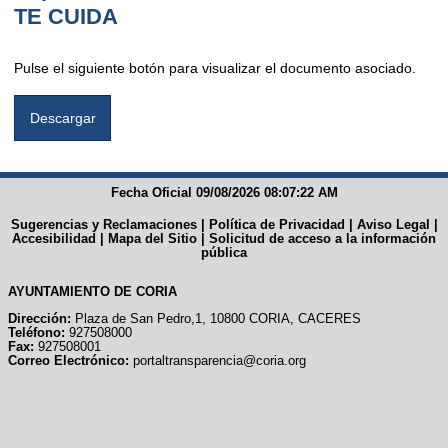
TE CUIDA
Pulse el siguiente botón para visualizar el documento asociado.
Fecha Oficial 09/08/2026 08:07:22 AM
Sugerencias y Reclamaciones
|
Política de Privacidad
|
Aviso Legal
|
Accesibilidad
|
Mapa del Sitio
|
Solicitud de acceso a la información
pública
AYUNTAMIENTO DE CORIA
Dirección:
Plaza de San Pedro,1, 10800 CORIA, CACERES
Teléfono:
927508000
Fax:
927508001
Correo Electrónico:
portaltransparencia@coria.org